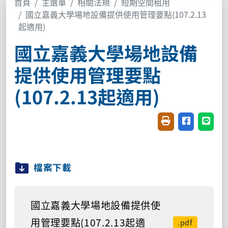
首頁
主選單
相關法規
短期空間租用
國立嘉義大學場地設備提供使用管理要點(107.2.13
起適用)
國立嘉義大學場地設備
提供使用管理要點
(107.2.13起適用)
友善列印(開新視窗
分享至臉書(
分享至
檔案下載
國立嘉義大學場地設備提供使
用管理要點(107.2.13起適
.pdf