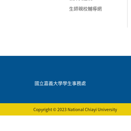
生師親校輔導網
:::
國立嘉義大學學生事務處
Copyright © 2023 National Chiayi University