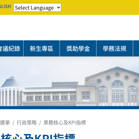
GLISH
會議紀錄
新生專區
獎助學金
學務法規
選單
行政策略
業務核心及KPI指標
核心及KPI指標