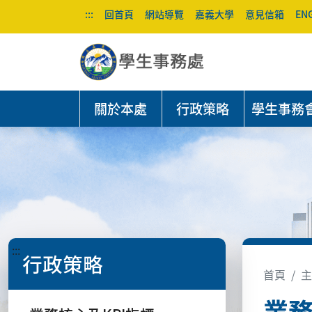
:::
回首頁
網站導覽
嘉義大學
意見信箱
EN
關於本處
行政策略
學生事務
:::
行政策略
首頁
主
業務