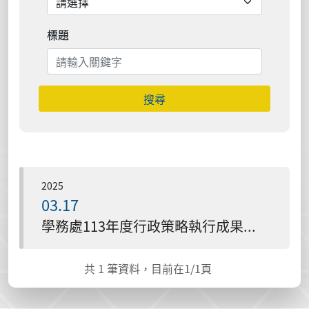
標題
搜尋
2025
03.17
學務處113年度行政策略執行成果簡報114.03.07
共
1
筆資料，目前在
1
/1頁