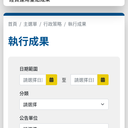
首頁
主選單
行政策略
執行成果
執行成果
日期範圍
日期範圍結束
至
日期範圍開始
日期範圍結
分類
公告單位