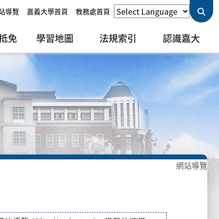
站導覽
嘉義大學首頁
教務處首頁
抵免
學習地圖
法規索引
認識嘉大
網站導覽