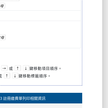
母
字母
或
鍵移動項目順序。
→
↑
↓
或
鍵移動標籤順序。
↑
↓
3 註冊繳費單列印相關資訊