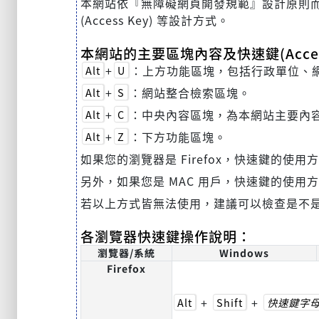
本網站依『無障礙網頁開發規範』設計原則而建置，
(Access Key) 等設計方式。
本網站的主要區塊內容及快速鍵(Acces
+
：上方功能區塊，包括行政單位、
Alt
U
+
：網站整合檢索區塊。
Alt
S
+
：中央內容區塊，為本網站主要內
Alt
C
+
：下方功能區塊。
Alt
Z
如果您的瀏覽器是 Firefox，快速鍵的使用
另外，如果您是 MAC 用戶，快速鍵的使用
若以上方式皆無法使用，建議可以檢查是不
各瀏覽器快速鍵操作說明：
瀏覽器/系統
Windows
Firefox
+
+
Alt
Shift
快速鍵字