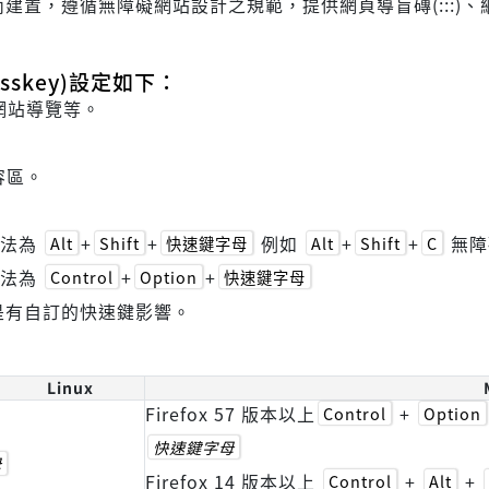
遵循無障礙網站設計之規範，提供網頁導盲磚(:::)、網站導覽 
skey)設定如下：
網站導覽等。
容區。
方法為
+
+
例如
+
+
無障
Alt
Shift
快速鍵字母
Alt
Shift
C
方法為
+
+
Control
Option
快速鍵字母
是有自訂的快速鍵影響。
Linux
Firefox 57 版本以上
+
Control
Option
快速鍵字母
母
Firefox 14 版本以上
+
+
Control
Alt