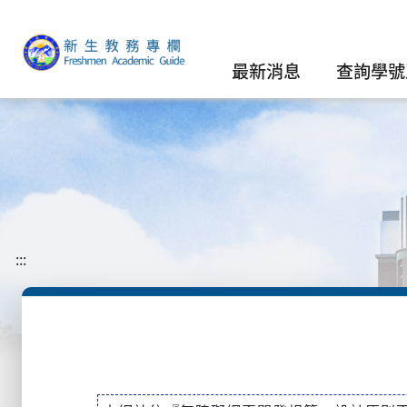
最新消息
查詢學號
:::