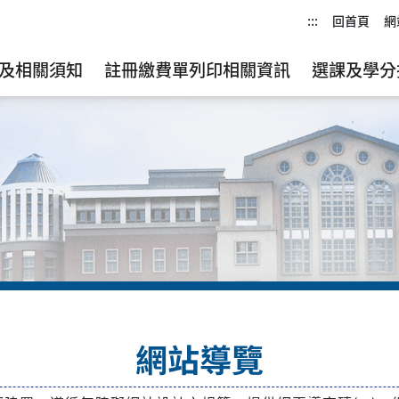
:::
回首頁
網
及相關須知
註冊繳費單列印相關資訊
選課及學分
網站導覽