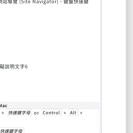
(Site Navigator)、鍵盤快速鍵
礙說明文字6
Mac
+
or
+
+
快速鍵字母
Control
Alt
快速鍵字母