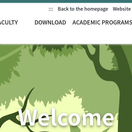
:::
Back to the homepage
Website
ACULTY
DOWNLOAD
ACADEMIC PROGRAM
rch
Welcome