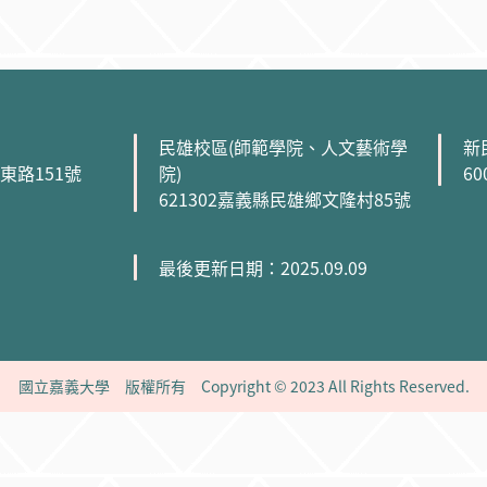
民雄校區(師範學院、人文藝術學
新
森東路151號
院)
6
621302嘉義縣民雄鄉文隆村85號
最後更新日期：2025.09.09
國立嘉義大學 版權所有 Copyright © 2023 All Rights Reserved.