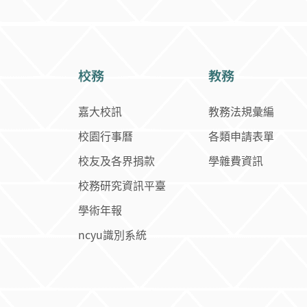
校務
教務
嘉大校訊
教務法規彙編
校園行事曆
各類申請表單
校友及各界捐款
學雜費資訊
校務研究資訊平臺
學術年報
ncyu識別系統