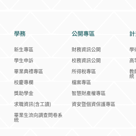
學務
公開專區
計
新生專區
財務資訊公開
學
學生申訴
校務資訊公開
高
畢業典禮專區
所得稅專區
教
統
校慶專欄
檔案專區
獎助學金
智慧財產權專區
求職資訊(含工讀)
資安暨個資保護專區
畢業生流向調查問卷系
統