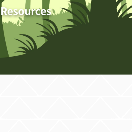
 Resources