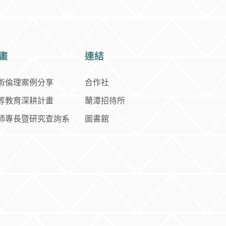
畫
連結
術倫理案例分享
合作社
等教育深耕計畫
蘭潭招待所
師專長暨研究查詢系
圖書館