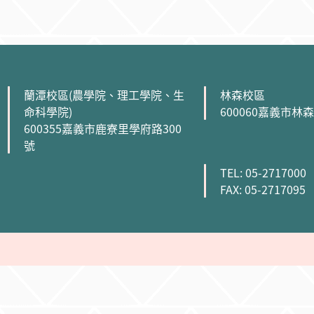
:::
蘭潭校區(農學院、理工學院、生
林森校區
命科學院)
600060嘉義市林
600355嘉義市鹿寮里學府路300
號
TEL: 05-2717000
FAX: 05-2717095