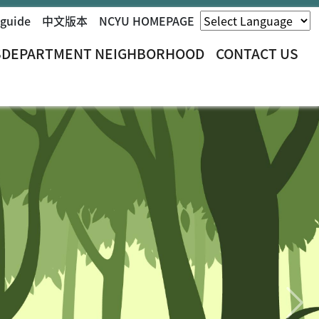
 guide
中文版本
NCYU HOMEPAGE
S
DEPARTMENT NEIGHBORHOOD
CONTACT US
Next