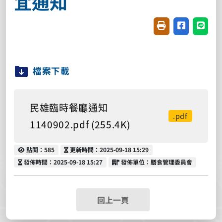
宜通知
友善列印(開新視窗
分享至臉書(
分享至
檔案下載
民雄臨時餐廳通知
.pdf
1140902.pdf (255.4K)
點閱
更新時間
點閱：585
更新時間：2025-09-18 15:29
發佈時間
發佈單位
發佈時間：2025-09-18 15:27
發佈單位：膳食管理委員會
回上一頁