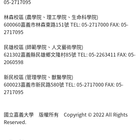
05-2717095
林森校區 (農學院、理工學院、生命科學院)
600060嘉義市林森東路151號 TEL: 05-2717000 FAX: 05-
2717095
民雄校區 (師範學院、人文藝術學院)
621302嘉義縣民雄鄉文隆村85號 TEL: 05-2263411 FAX: 05-
2060598
新民校區 (管理學院、獸醫學院)
600023嘉義市新民路580號 TEL: 05-2717000 FAX: 05-
2717095
國立嘉義大學 版權所有 Copyright © 2022 All Rights
Reserved.