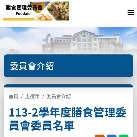
委員會介紹
首頁
主選單
委員會介紹
113-2學年度膳食管理委
員會委員名單