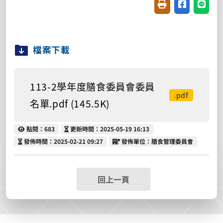
友善列印(開新視窗
分享至臉書(
分享至
檔案下載
113-2學年度膳食委員會委員
.pdf
名單.pdf (145.5K)
點閱
更新時間
點閱：683
更新時間：2025-05-19 16:13
發佈時間
發佈單位
發佈時間：2025-02-21 09:27
發佈單位：膳食管理委員會
回上一頁