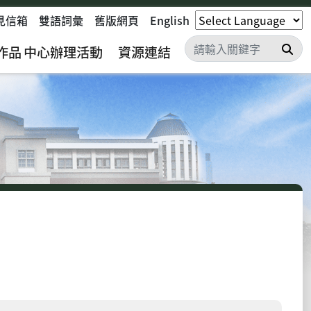
見信箱
雙語詞彙
舊版網頁
English
搜
作品
中心辦理活動
資源連結