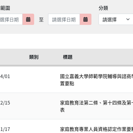
期範圍
分類
日期範圍結束
至
日期範圍開始
日期範圍結束
類別
標題
04/01
國立嘉義大學師範學院輔導與諮商
置要點
12/15
家庭教育法第二條、第十四條及第
表
11/17
家庭教育專業人員資格認定作業要