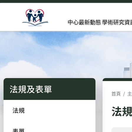
中心最新動態
學術研究資
:::
法規及表單
首頁
主
法
法規
表單