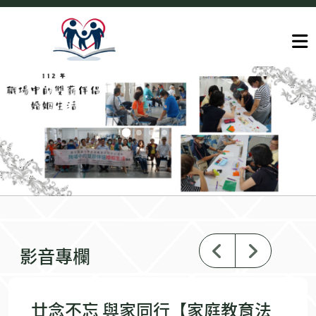
上一則
下一
影音專欄
廿念不忘 與家同行【家庭教育法