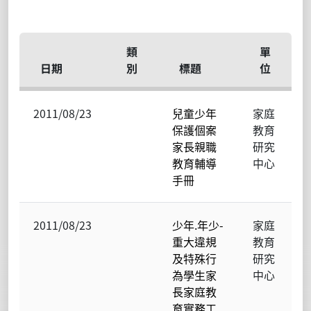
類
單
日期
別
標題
位
2011/08/23
兒童少年
家庭
保護個案
教育
家長親職
研究
教育輔導
中心
手冊
2011/08/23
少年.年少-
家庭
重大違規
教育
及特殊行
研究
為學生家
中心
長家庭教
育實務工