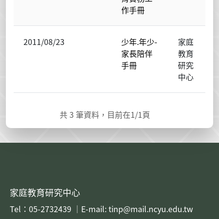
作手冊
2011/08/23
少年.年少-
家庭
家長陪伴
教育
手冊
研究
中心
共
3
筆資料，目前在
1
/1頁
家庭教育研究中心
Tel：05-2732439 ｜E-mail: tinp@mail.ncyu.edu.tw