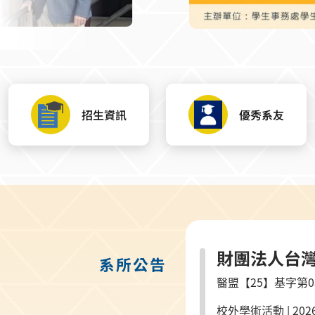
招生資訊
優秀系友
財團法人台
系所公告
醫盟【25】基字第03
校外學術活動
|
2026