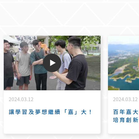
2024.03.12
2024.03.12
讓學習及夢想繼續「嘉」大！
百年嘉大
培育創