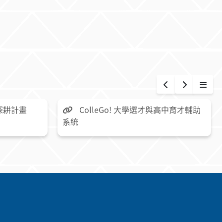
更多
深耕計畫
ColleGo! 大學選才與高中育才輔助
系統