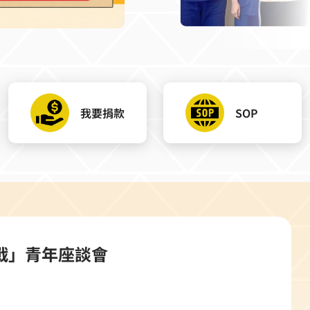
我要捐款
SOP
戰」青年座談會