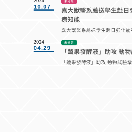
2024
未分類
10.07
嘉大獸醫系薦送學生赴日
療知能
嘉大獸醫系薦送學生赴日強化寵
2024
未分類
04.29
「蔬果發酵液」助攻 動
「蔬果發酵液」助攻 動物試驗