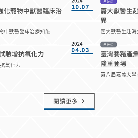
2024
未分類
10.07
強化寵物中獸醫臨床治
嘉大獸醫生赴
異
物中獸醫臨床治療知能
嘉大獸醫生赴海
2024
未分類
04.03
物試驗增抗氧化力
臺灣養豬產業
隆重登場
增抗氧化力
第八屆嘉義大學
閱讀更多