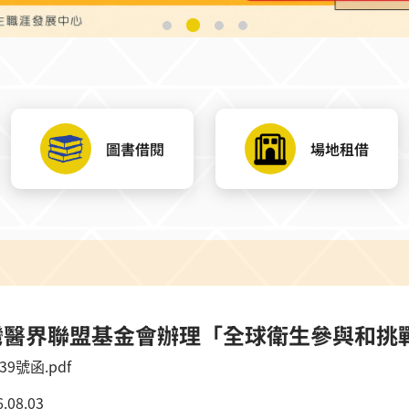
圖書借閱
場地租借
灣醫界聯盟基金會辦理「全球衛生參與和挑
9號函.pdf
.08.03