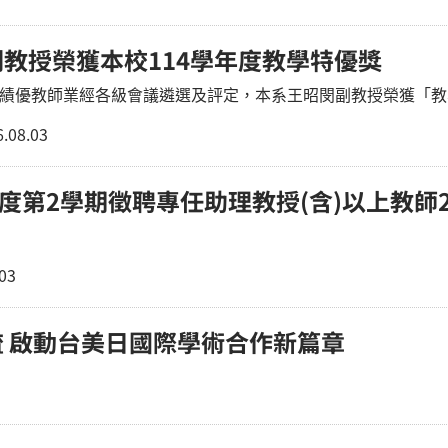
教授榮獲本校114學年度教學特優獎
學績優教師業經各級會議遴選及評定，本系王昭閔副教授榮獲「
.08.03
年度第2學期徵聘專任助理教授(含)以上教師
03
 啟動台美日國際學術合作新篇章