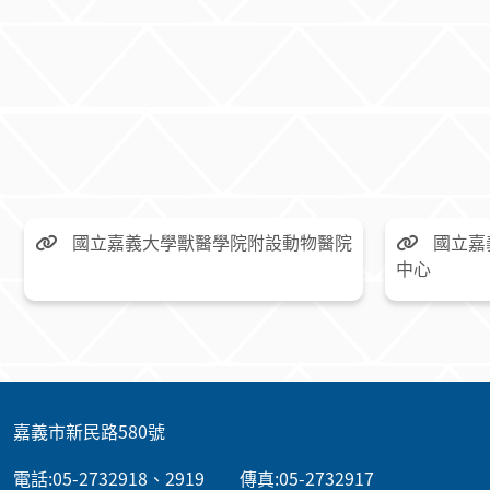
國立嘉義大學獸醫學院附設動物醫院
國立嘉
中心
:::
嘉義市新民路580號
電話:05-2732918、2919 傳真:05-2732917