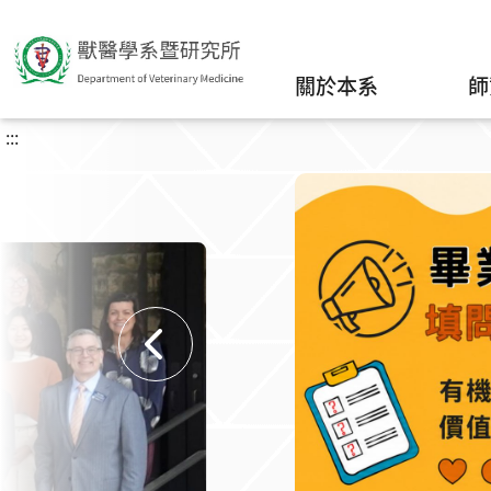
關於本系
師
:::