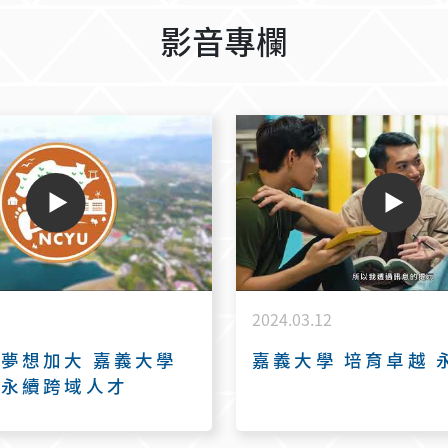
影音專欄
2024.03.12
夢想加大 嘉義大學
嘉義大學 培育卓越 
新永續跨域人才