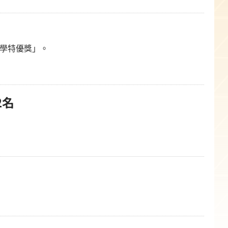
教學特優獎」。
2名