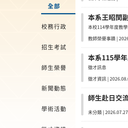
全部
本系王昭閔副
校務行政
本校114學年度教
教師榮譽事蹟
|
2026
招生考試
本系115學
師生榮譽
徵才訊息
徵才資訊
|
2026.08.
新聞動態
師生赴日交流
學術活動
未分類
|
2026.07.27