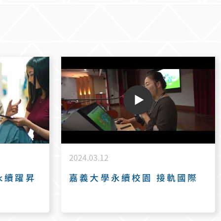
2024.03.12
永續躍昇
嘉義大學永續校園 接軌國際