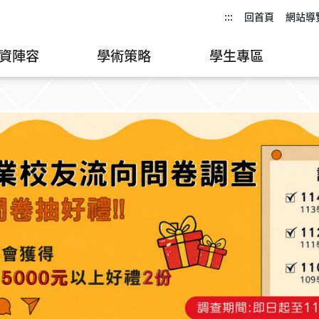
:::
回首頁
網站導
資陣容
學術策略
學生專區