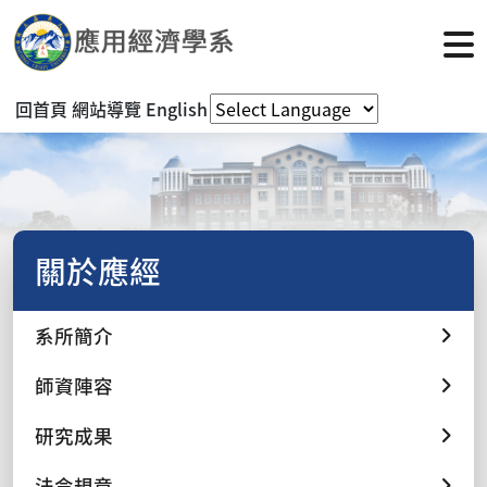
回首頁
網站導覽
English
關於應經
系所簡介
師資陣容
研究成果
法令規章