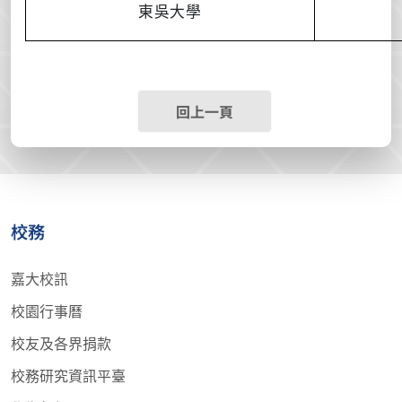
東吳大學
回上一頁
校務
嘉大校訊
校園行事曆
校友及各界捐款
校務研究資訊平臺