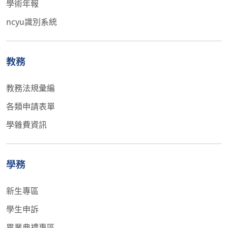
學術年報
ncyu識別系統
教務
教務法規彙編
各類申請表單
學雜費資訊
學務
新生專區
學生申訴
畢業典禮專區