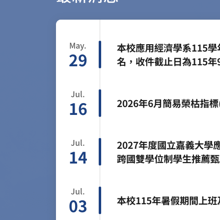
May.
本校應用經濟學系115學
29
名，收件截止日為115年
Jul.
2026年6月簡易榮枯指標(
16
Jul.
2027年度國立嘉義大
14
跨國雙學位制學生推薦甄選
Jul.
本校115年暑假期間上
03