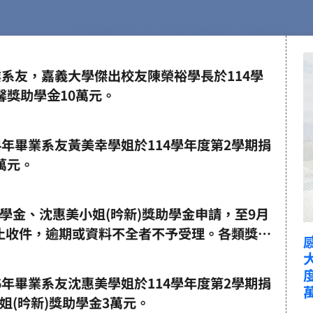
業系友，嘉義大學傑出校友陳榮裕學長於114學
馨獎助學金10萬元。
4年畢業系友黃美幸學姐於114學年度第2學期捐
萬元。
學金、沈惠美小姐(昑新)獎助學金申請，至9月
前截止收件，逾期或資料不全者不予受理。各類獎助
學需於115年9月20日(週日)至會場接受頒
獲獎資格。
6年畢業系友沈惠美學姐於114學年度第2學期捐
姐(昑新)獎助學金3萬元。