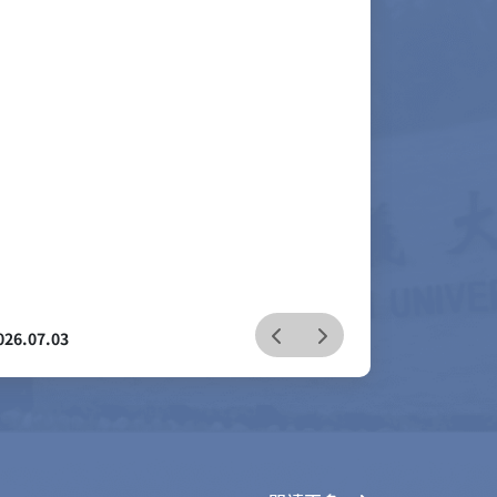
026.06.29