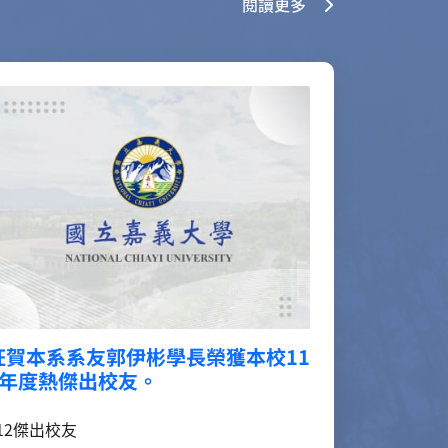
閱讀更多
狂賀本系系友黃美幸學長姐榮獲本校
112年度校友熱心服務及貢獻獎。
112校友熱心服務及貢獻獎