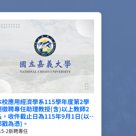
2026年6月簡易榮枯指標(SBBI)發布
2026年6月簡易榮枯指標__.pdf