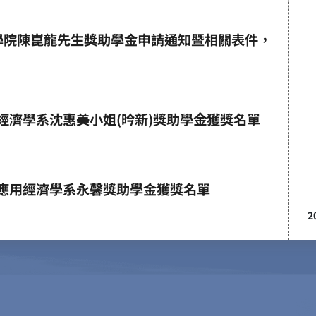
理學院陳崑龍先生獎助學金申請通知暨相關表件，
用經濟學系沈惠美小姐(昑新)獎助學金獲獎名單
學應用經濟學系永馨獎助學金獲獎名單
2