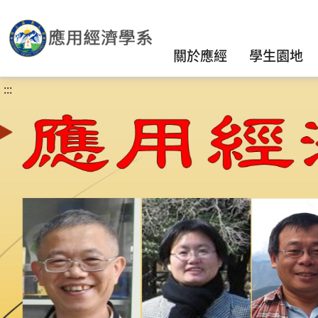
關於應經
學生園地
:::