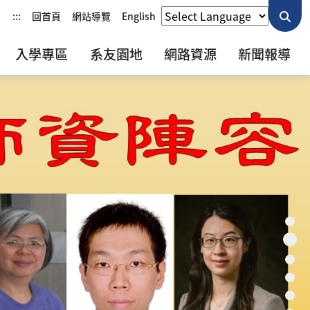
:::
回首頁
網站導覽
English
入學專區
系友園地
網路資源
新聞報導