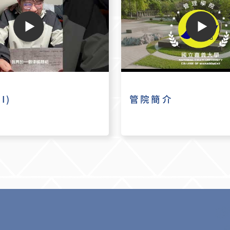
I)
管院簡介