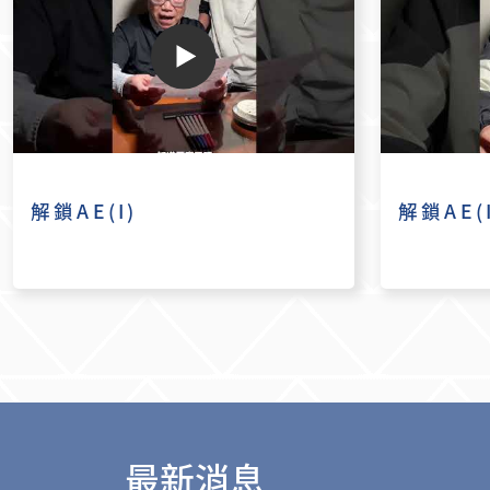
解鎖AE(I)
解鎖AE(I
最新消息