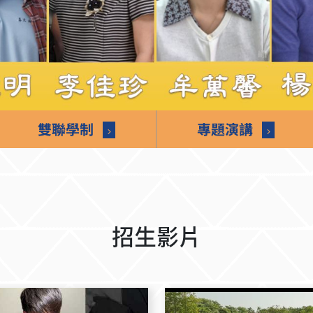
雙聯學制
專題演講
招生影片