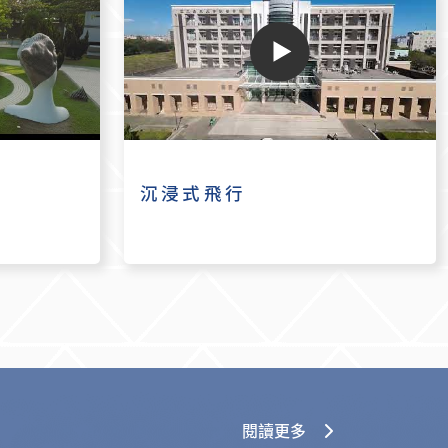
沉浸式飛行
閱讀更多