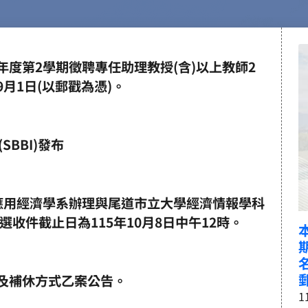
年度第2學期徵聘專任助理教授(含)以上教師2
9月1日(以郵戳為憑)。
SBBI)發布
學應用經濟學系辦理與尾道市立大學經濟情報學科
收件截止日為115年10月8日中午12時。
_
班及補休方式乙案公告。