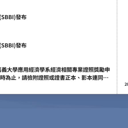
SBBI)發布
SBBI)發布
立嘉義大學應用經濟學系經濟相關專業證照獎勵申
午4時為止，請檢附證照或證書正本、影本連同申
2