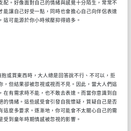
支配。好像面對自己的情緒與感覺十分陌生，常常不
才能讓自己好受一點，同時也會擔心自己向伴侶表達
，這可能源於你小時候壓抑得過多。

擁抱或買東西時，大人總是回答說不行、不可以，拒
你，但結果卻被忽視或視而不見。因此，當大人們這
，在有需求時不能，也不敢去表達。而當你意識到自
絕的情緒。這些感受會引發自我懷疑，質疑自己是否
有這麼多要求。逐漸地，你可能會不太關心自己的需
是受到童年時期情感被忽視的影響。
