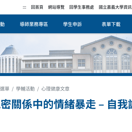
:::
回首頁
網站導覽
回學生事務處
國立嘉義大學資訊
活動
導師業務專區
學生申訴
表單下載
選單
學輔活動
心理健康文章
密關係中的情緒暴走 – 自