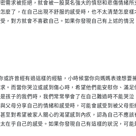
親密需求被拒絕，就會被一股莫名強大的憤怒和悲傷情緒所
己怎麼了，在自己出現不舒服的感受時，也不太清楚怎麼樣
受，對方就會不喜歡自己。如果你發現自己有上述的情況
你或許曾經有過這樣的經驗，小時候當你向媽媽表達想要
要求。而當你哭泣或感到傷心時，希望他們能安慰你、滿足
還是孩子的我們時，我們常常學會了在自己難過時不能哭泣
望與父母分享自己的情緒和感受時，可能會感受到被父母拒
，甚至對希望被家人關心的渴望感到內疚，認為自己不應該
太在乎自己的感受。如果你發現自己有這樣的狀況，可能