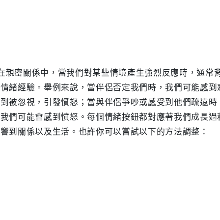
的情緒經驗。舉例來說，當伴侶否定我們時，我們可能感到
感到被忽視，引發憤怒；當與伴侶爭吵或感受到他們疏遠時
，我們可能會感到憤怒。每個情緒按鈕都對應著我們成長過
響到關係以及生活。也許你可以嘗試以下的方法調整：
