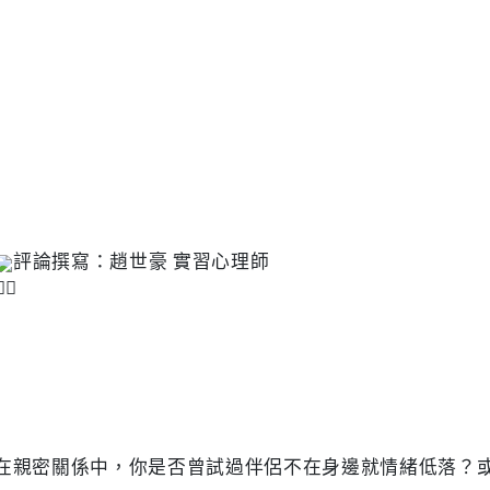
評論撰寫：趙世豪 實習心理師
