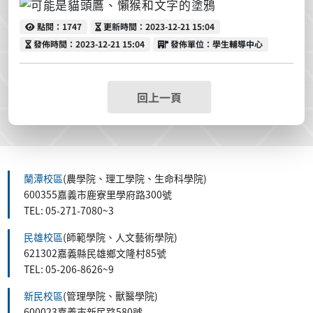
點閱
更新時間
點閱：1747
更新時間：2023-12-21 15:04
發佈時間
發佈單位
發佈時間：2023-12-21 15:04
發佈單位：學生輔導中心
回上一頁
蘭潭校區
(農學院、理工學院、生命科學院)
600355嘉義市鹿寮里學府路300號
TEL: 05-271-7080~3
民雄校區
(師範學院、人文藝術學院)
621302嘉義縣民雄鄉文隆村85號
TEL: 05-206-8626~9
新民校區
(管理學院、獸醫學院)
600023嘉義市新民路580號