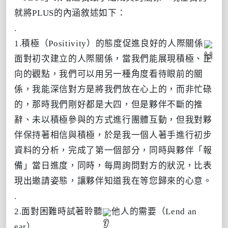
就將PLUS的內涵敘述如下：
.
1.積極（Positivity）的態度促進良好的人際關係
面對初次建立的人際關係，當我們能展現積極、正
向的觀點，我們可以用另一種角度看待眼前的關
係，我能深信對方是將我們放在心上的，而非忙碌
的，那時我們剛好都是大四，但是夥伴不斷的推
辭、未以積極參與的方式進行團體互動，但我對夥
伴保持著相信與積極，於是我一個人著手進行初步
資料的分析，完成了第一個部分，同時與夥伴「報
備」當日進度，同時，每周詢問對方的狀況，比表
現出邀請姿態，讓夥伴知道我在等您歸來的心意。
.
2.面對困難時試著聆聽
他人的需要（Lend an
ear）