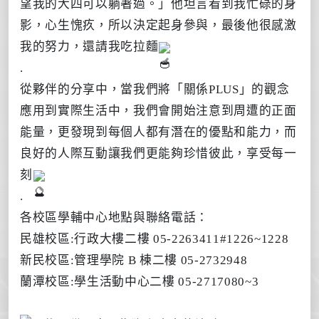
望我的大四可以躺著過。」他坦言看到我忙碌的身
影，心生愧疚，所以決定起身參與，最後他很感激
我的努力，還請我吃拉麵
.
從夥伴的分享中，當我們將「關係PLUS」的觀念
應用到實際生活中，我們會開始注意到周遭的正面
能量，更發現到每個人都有潛在的優點和能力，而
良好的人際互動讓我們更能夠珍惜彼此，享受每一
刻
.
各校區學輔中心地點與聯絡電話：
民雄校區:行政大樓二樓 05-2263411#1226~1228
新民校區:管理學院 B 棟二樓 05-2732948
蘭潭校區:學生活動中心二樓 05-2717080~3