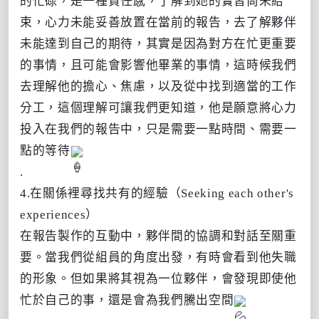
的忙碌，是一種責任感，了解到她的實習尚未結
束，心力未能妥善放置在當前的報告，去了解夥伴
未能達到自己的期待，其實是因為對方在忙更重要
的事情，且可能會影響他畢業的事情，這時候我們
去理解他的擔心、焦慮，以及從中找到適當的工作
分工，這個理解可讓我們更知道，他是願意將心力
投入在我們的報告中，只是需要一點時間、需要一
點的等待
.
4.在關係裡尋找共有的經驗（Seeking each other's
experiences）
在報告製作的互動中，夥伴間的協調和對話至關重
要。當我們從組員的角度出發，有時會看到他失職
的形象。但如果將其視為一位夥伴，會發現即使他
忙於自己的事，還是會為我們騰出空間