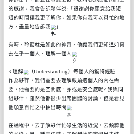
的感謝，我會告訴夥伴說:「很謝謝你願意給我短
短的時間讓我更了解你，如果你有我可以幫忙的地
方，盡量地告訴我
」
.
有時，聆聽就是如此的神奇，他讓我們更知道如何
去在乎一個人、理解一個人
.
3.理解
（Understanding）每個人的獨特經驗
作為夥伴，我們需要去理解眼前這個人的內在需
要，他需要的是空間感，亦或是安全感呢? 我與同
組夥伴，雖然他都很少出席團體的討論，但是看見
他願意百忙之中抽出時間
.
在過程中，去了解夥伴忙碌生活的近況，去傾聽他