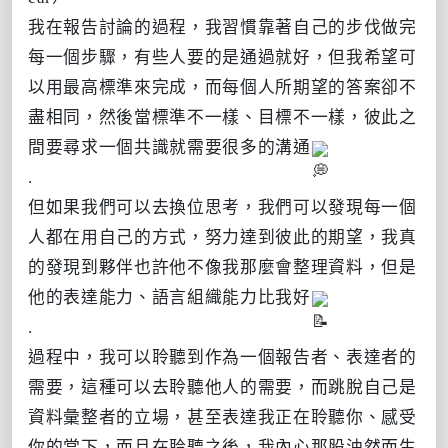
我在報告討論的過程，我習慣靠著自己的步伐做完
每一個步驟，有些人要的是通過就好，但我希望可
以用最高標準來完成，而每個人所期望的答案卻不
盡相同，然後當標準不一樣、目標不一樣，彼此之
間要尋求一個共識就需要很多的溝通
.
但如果我們可以去換位思考，我們可以發現每一個
人都在用自己的方式，努力達到彼此的期望，我真
的發現到夥伴也許他不像我那麼會整理資料，但是
他的表達能力、語言組織能力比我好
.
過程中，我可以聆聽到作為一個報告者、表達者的
需要，這種可以去聆聽他人的需要，而跳脫自己是
資料彙整者的立場，甚至表達我正在聆聽你、感受
你的當下，而且在聆聽之後，我內心那股油然而生