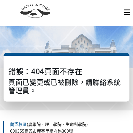
錯誤：404頁面不存在
頁面已變更或已被刪除，請聯絡系統
管理員。
蘭潭校區
(農學院、理工學院、生命科學院)
600355嘉義市鹿寮里學府路300號