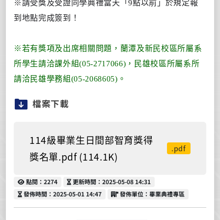
※請受獎及受證同學典禮當天「9點以前」於規定報
到地點完成簽到！
※若有獎項及出席相關問題，蘭潭及新民校區所屬系
所學生請洽課外組(05-2717066)，民雄校區所屬系所
請洽民雄學務組(05-2068605)。
檔案下載
114級畢業生日間部智育獎得
.pdf
獎名單.pdf (114.1K)
點閱
更新時間
點閱：2274
更新時間：2025-05-08 14:31
發佈時間
發佈單位
發佈時間：2025-05-01 14:47
發佈單位：畢業典禮專區