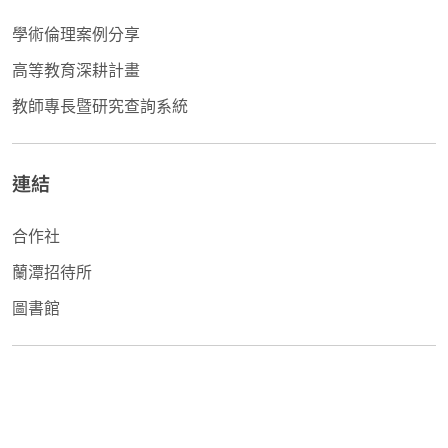
學術倫理案例分享
高等教育深耕計畫
教師專長暨研究查詢系統
連結
合作社
蘭潭招待所
圖書館