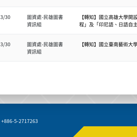
03/30
圖資處-民雄圖書
【轉知】國立高雄大學開設
資訊組
程」及「印尼語、日語自
03/30
圖資處-民雄圖書
【轉知】國立臺南藝術大學
資訊組
+886-5-2717263