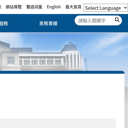
頁
網站導覽
雙語詞彙
English
嘉大首頁
搜
服務
業務專欄