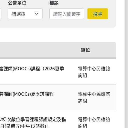
公告單位
標題
搜尋
單位
師(MOOCs)課程（2026夏季
電算中心民雄諮
詢組
課師(MOOCs)夏季班課程
電算中心民雄諮
詢組
第2梯次數位學習課程認證規定及指
電算中心民雄諮
日(星期五)中午12時截止
詢組