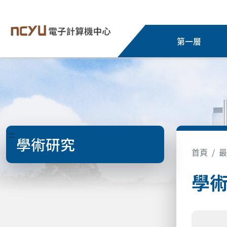
第一層
:::
學術研究
首頁
最
學