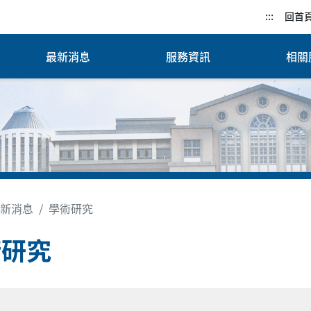
:::
回首
最新消息
服務資訊
相關
新消息
學術研究
術研究