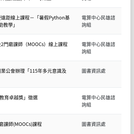
遠距線上課程－「暑假Python基
電算中心民雄諮
輔助教學」
詢組
2門磨課師（MOOCs）線上課程
電算中心民雄諮
詢組
業公會辦理「115年多元意識及
圖書資訊處
放教育卓越獎」徵選
電算中心民雄諮
詢組
課師(MOOCs)課程
圖書資訊處