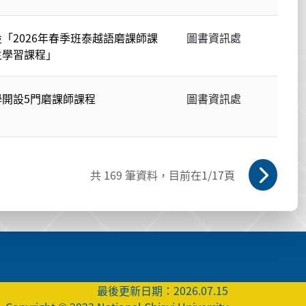
「2026年春季班泰越語磨課師課
圖書資訊處
主學習課程」
開設5門磨課師課程
圖書資訊處
共
169
筆資料，目前在
1
/17頁
最後更新日期：2026.07.15