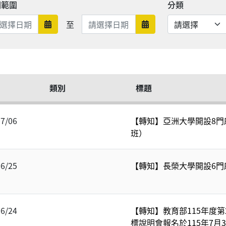
期範圍
分類
日期範圍結束
至
日期範圍開始
日期範圍結束
類別
標題
07/06
【轉知】亞洲大學開設8門磨課
班）
06/25
【轉知】長榮大學開設6門磨
06/24
【轉知】教育部115年度
標說明會報名於115年7月3