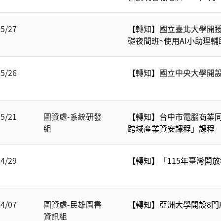
05/27
【轉知】國立臺北大學開授
礎夜間班~使用AI小助理
05/26
【轉知】國立中央大學開設
05/21
圖資處-系統研發
【轉知】台中市電腦商業同
組
跨域產業資安課程」課程
04/29
【轉知】「115年臺灣開
04/07
圖資處-民雄圖書
【轉知】亞洲大學開設8門磨
資訊組