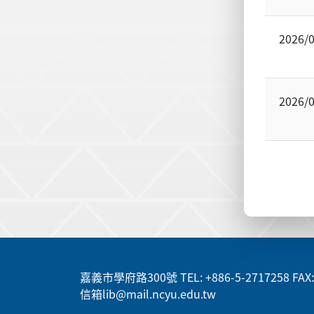
2026/
2026/
:::
嘉義市學府路300號 TEL: +886-5-2717258 FAX: 
信箱lib@mail.ncyu.edu.tw