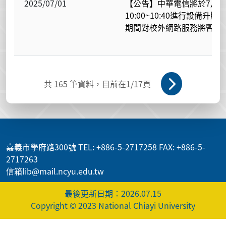
2025/07/01
【公告】中華電信將於7月1
10:00~10:40進行設備升版
期間對校外網路服務將暫停
共
165
筆資料，目前在
1
/17頁
:::
嘉義市學府路300號 TEL: +886-5-2717258 FAX: +886-5-
2717263
信箱lib@mail.ncyu.edu.tw
最後更新日期：2026.07.15
Copyright © 2023 National Chiayi University