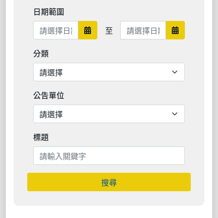
日期範圍
日期範圍結束
至
日期範圍開始
日期範圍結
分類
公告單位
標題
搜尋