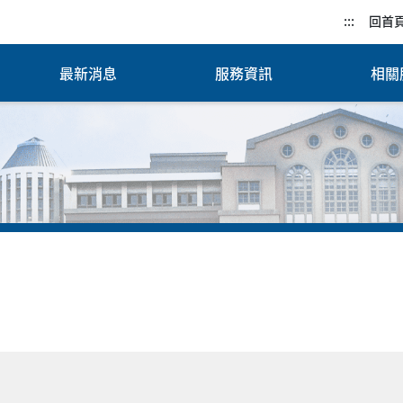
:::
回首
最新消息
服務資訊
相關