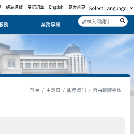
頁
網站導覽
雙語詞彙
English
嘉大首頁
搜
服務
業務專欄
首頁
主選單
服務資訊
自由軟體專區