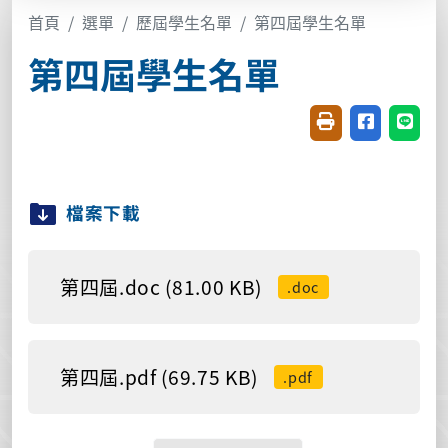
首頁
選單
歷屆學生名單
第四屆學生名單
第四屆學生名單
友善列印(開新視窗
分享至臉書(
分享至
檔案下載
第四屆.doc (81.00 KB)
.doc
第四屆.pdf (69.75 KB)
.pdf