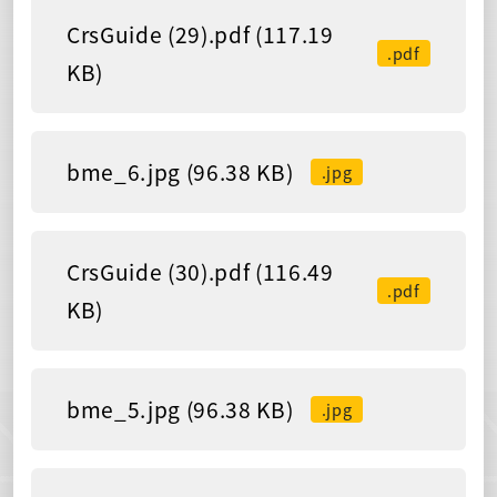
CrsGuide (29).pdf (117.19
.pdf
KB)
bme_6.jpg (96.38 KB)
.jpg
CrsGuide (30).pdf (116.49
.pdf
KB)
bme_5.jpg (96.38 KB)
.jpg