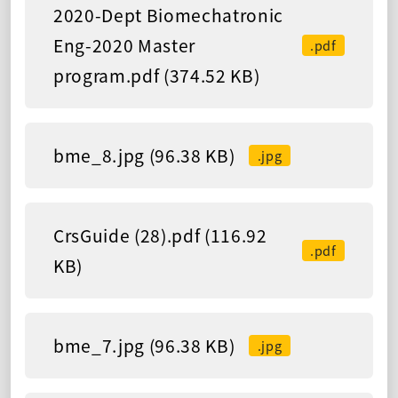
2020-Dept Biomechatronic
Eng-2020 Master
.pdf
program.pdf (374.52 KB)
bme_8.jpg (96.38 KB)
.jpg
CrsGuide (28).pdf (116.92
.pdf
KB)
bme_7.jpg (96.38 KB)
.jpg