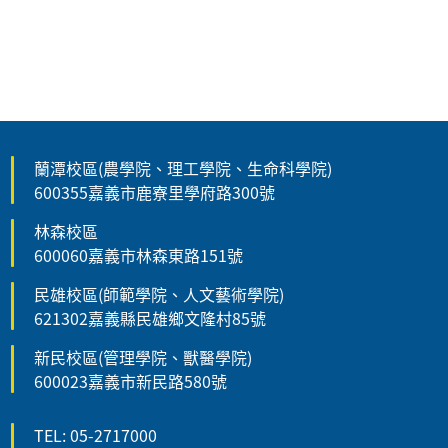
蘭潭校區(農學院、理工學院、生命科學院)
600355嘉義市鹿寮里學府路300號
林森校區
600060嘉義市林森東路151號
民雄校區(師範學院、人文藝術學院)
621302嘉義縣民雄鄉文隆村85號
新民校區(管理學院、獸醫學院)
600023嘉義市新民路580號
TEL: 05-2717000