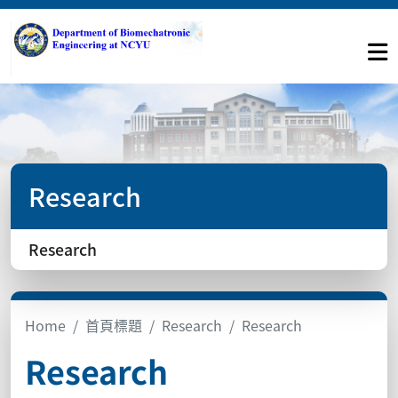
Research
Research
Home
首頁標題
Research
Research
Research