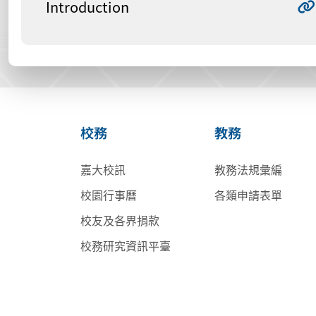
Introduction
校務
教務
嘉大校訊
教務法規彙編
校園行事曆
各類申請表單
校友及各界捐款
校務研究資訊平臺