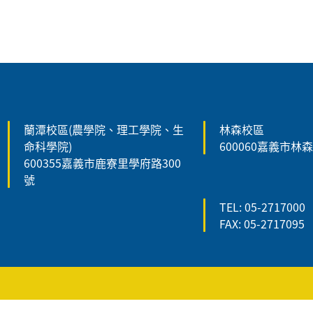
:::
:::
蘭潭校區(農學院、理工學院、生
林森校區
命科學院)
600060嘉義市林
600355嘉義市鹿寮里學府路300
號
TEL: 05-2717000
FAX: 05-2717095