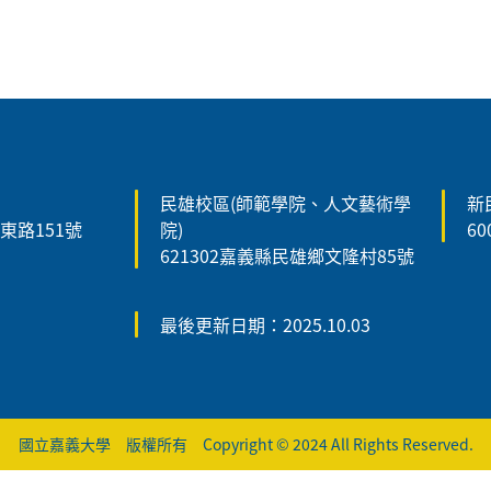
民雄校區(師範學院、人文藝術學
新
森東路151號
院)
6
621302嘉義縣民雄鄉文隆村85號
最後更新日期：2025.10.03
國立嘉義大學 版權所有 Copyright © 2024 All Rights Reserved.