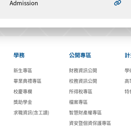
Admission
學務
公開專區
計
新生專區
財務資訊公開
學
畢業典禮專區
校務資訊公開
高
校慶專欄
所得稅專區
特
獎助學金
檔案專區
求職資訊(含工讀)
智慧財產權專區
資安暨個資保護專區