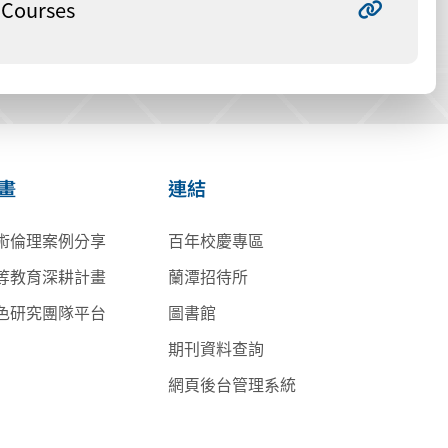
Courses
畫
連結
術倫理案例分享
百年校慶專區
等教育深耕計畫
蘭潭招待所
色研究團隊平台
圖書館
期刊資料查詢
網頁後台管理系統