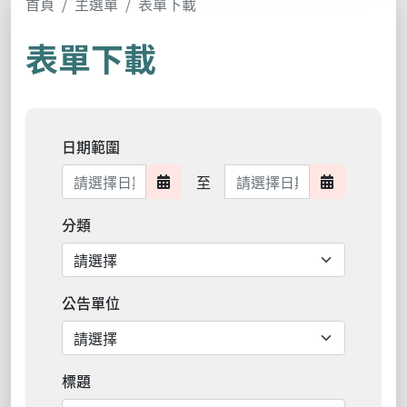
首頁
主選單
表單下載
表單下載
日期範圍
日期範圍結束
至
日期範圍開始
日期範圍結
分類
公告單位
標題