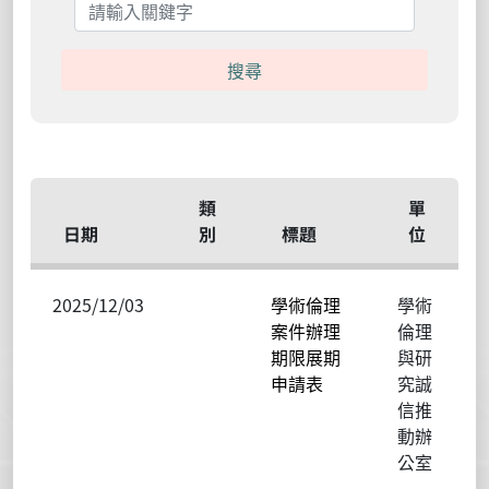
搜尋
類
單
日期
別
標題
位
2025/12/03
學術倫理
學術
案件辦理
倫理
期限展期
與研
申請表
究誠
信推
動辦
公室