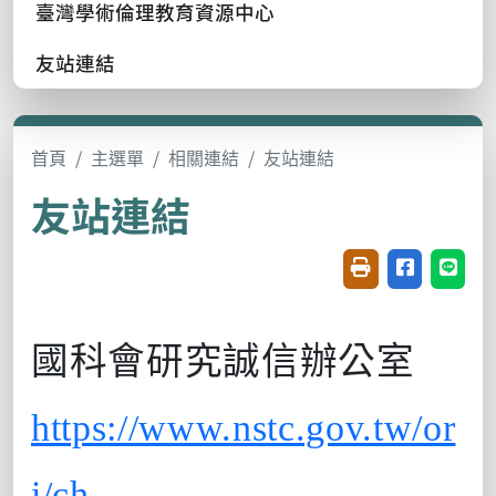
臺灣學術倫理教育資源中心
友站連結
首頁
主選單
相關連結
友站連結
友站連結
友善列印(開新視窗
分享至臉書(
分享至
國科會研究誠信辦公室
https://www.nstc.gov.tw/or
i/ch