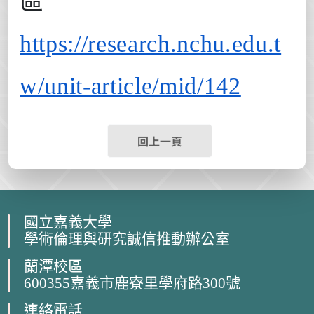
區
https://research.nchu.edu.t
w/unit-article/mid/142
回上一頁
國立嘉義大學
學術倫理與研究誠信推動辦公室
蘭潭校區
600355嘉義市鹿寮里學府路300號
連絡電話