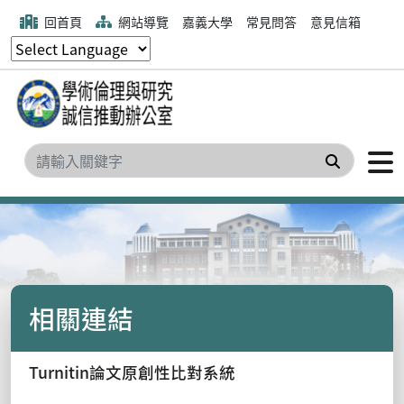
回首頁
網站導覽
嘉義大學
常見問答
意見信箱
搜尋
相關連結
Turnitin論文原創性比對系統