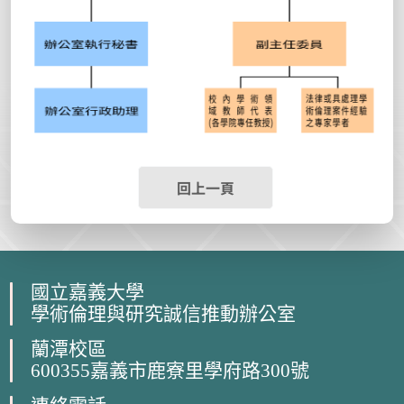
回上一頁
國立嘉義大學
學術倫理與研究誠信推動辦公室
蘭潭校區
600355嘉義市鹿寮里學府路300號