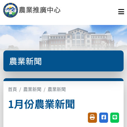
農業新聞
首頁
農業新聞
農業新聞
1月份農業新聞
友善列印(開新視窗
分享至臉書(
分享至