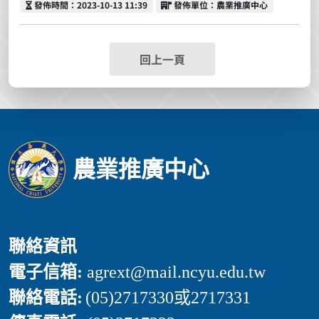
發佈時間
發佈單位
發佈時間：2023-10-13 11:39
發佈單位：農業推廣中心
回上一頁
農業推廣中心
聯絡資訊
電子信箱:
agrext
@mail.ncyu.edu.tw
聯絡電話:
(05)2717330或2717331