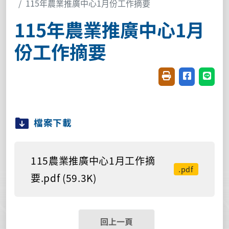
115年農業推廣中心1月份工作摘要
115年農業推廣中心1月
份工作摘要
友善列印(開新視窗
分享至臉書(
分享至
檔案下載
115農業推廣中心1月工作摘
.pdf
要.pdf (59.3K)
回上一頁