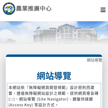
網站導覽
網站導覽
本網站依『無障礙網頁開發規範』設計原則而建
置，遵循無障礙網站設計之規範，提供網頁導盲磚
(:::)、網站導覽 (Site Navigator)、鍵盤快速鍵
(Access Key) 等設計方式。