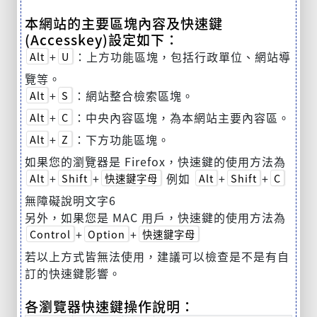
本網站的主要區塊內容及快速鍵
(Accesskey)設定如下：
+
：上方功能區塊，包括行政單位、網站導
Alt
U
覽等。
+
：網站整合檢索區塊。
Alt
S
+
：中央內容區塊，為本網站主要內容區。
Alt
C
+
：下方功能區塊。
Alt
Z
如果您的瀏覽器是 Firefox，快速鍵的使用方法為
+
+
例如
+
+
Alt
Shift
快速鍵字母
Alt
Shift
C
無障礙說明文字6
另外，如果您是 MAC 用戶，快速鍵的使用方法為
+
+
Control
Option
快速鍵字母
若以上方式皆無法使用，建議可以檢查是不是有自
訂的快速鍵影響。
各瀏覽器快速鍵操作說明：