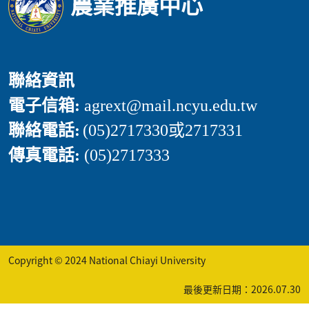
農業推廣中心
聯絡資訊
電子信箱:
agrext
@mail.ncyu.edu.tw
聯絡電話:
(05)2717330或2717331
傳真電話:
(05)2717333
Copyright © 2024 National Chiayi University
最後更新日期：2026.07.30