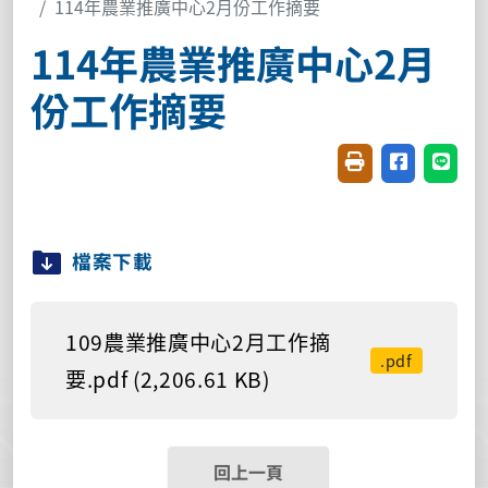
114年農業推廣中心2月份工作摘要
114年農業推廣中心2月
份工作摘要
友善列印(開新視窗
分享至臉書(
分享至
檔案下載
109農業推廣中心2月工作摘
.pdf
要.pdf (2,206.61 KB)
回上一頁