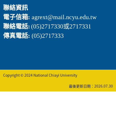
聯絡資訊
電子信箱:
agrext
@mail.ncyu.edu.tw
聯絡電話:
(05)2717330或2717331
傳真電話:
(05)2717333
Copyright © 2024 National Chiayi University
最後更新日期：2026.07.30