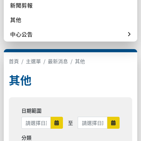
新聞剪報
其他
中心公告
首頁
主選單
最新消息
其他
其他
日期範圍
日期範圍結束
至
日期範圍開始
日期範圍結
分類