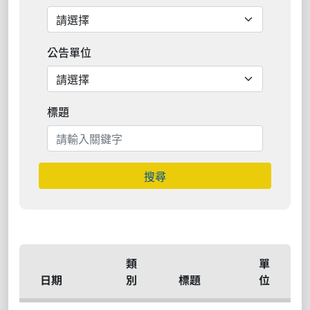
公告單位
標題
搜尋
類
單
日期
別
標題
位