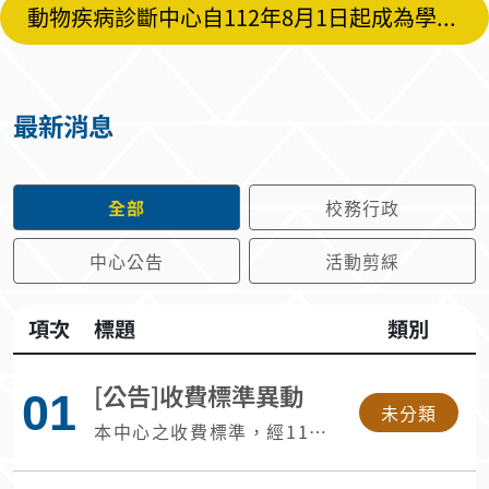
動物疾病診斷中心自112年8月1日起成為學院級附屬二級單位
最新消息
全部
校務行政
中心公告
活動剪綵
項次
標題
類別
[公告]收費標準異動
01
未分類
本中心之收費標準，經114
年11月24日動物疾病診斷
中心會議修正通過，於115