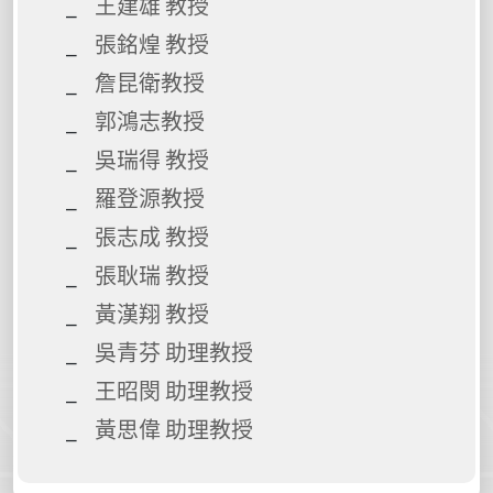
王建雄 教授
張銘煌 教授
詹昆衛教授
郭鴻志教授
吳瑞得 教授
羅登源教授
張志成 教授
張耿瑞 教授
黃漢翔 教授
吳青芬 助理教授
王昭閔 助理教授
黃思偉 助理教授