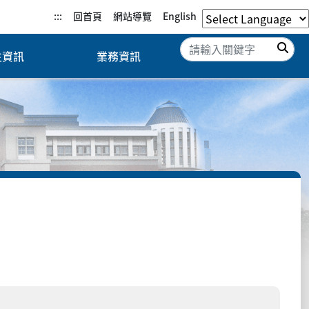
:::
回首頁
網站導覽
English
搜
生資訊
業務資訊