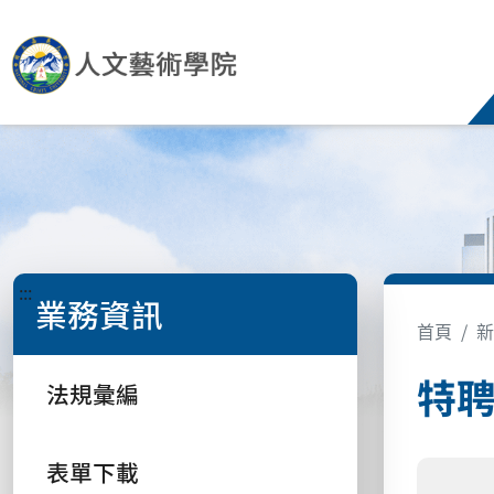
:::
業務資訊
首頁
新
特
法規彙編
表單下載