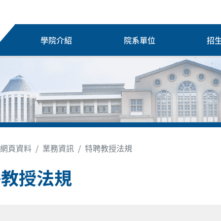
學院介紹
院系單位
招
網頁資料
業務資訊
特聘教授法規
聘教授法規