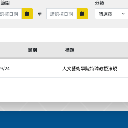
期範圍
分類
日期範圍結束
至
日期範圍開始
日期範圍結束
類別
標題
09/24
人文藝術學院特聘教授法規