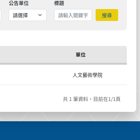
公告單位
標題
搜尋
單位
人文藝術學院
共
1
筆資料，目前在
1
/1頁