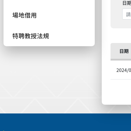
日
場地借用
特聘教授法規
日期
2024/
:::