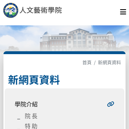
首頁
新網頁資料
新網頁資料
學院介紹
院 長
特 助