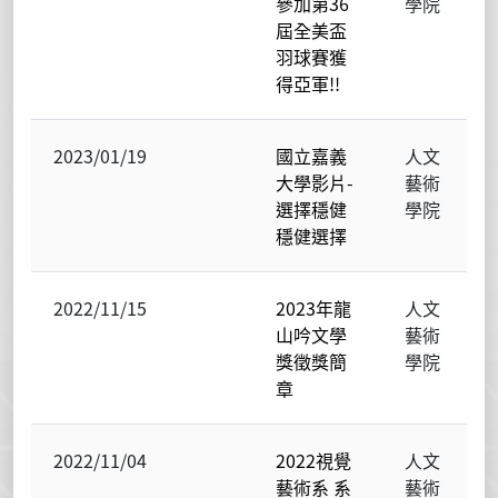
參加第36
學院
屆全美盃
羽球賽獲
得亞軍!!
2023/01/19
國立嘉義
人文
大學影片-
藝術
選擇穩健
學院
穩健選擇
2022/11/15
2023年龍
人文
山吟文學
藝術
獎徵獎簡
學院
章
2022/11/04
2022視覺
人文
藝術系 系
藝術