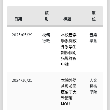
類
單
日期
別
標題
位
2025/05/29
校務
本校音樂
音樂
行政
學系開放
學系
外系學生
副修個別
指導課程
申請
2024/10/25
本院外語
人文
系與英國
藝術
亞伯丁大
學院
學簽署
MOU