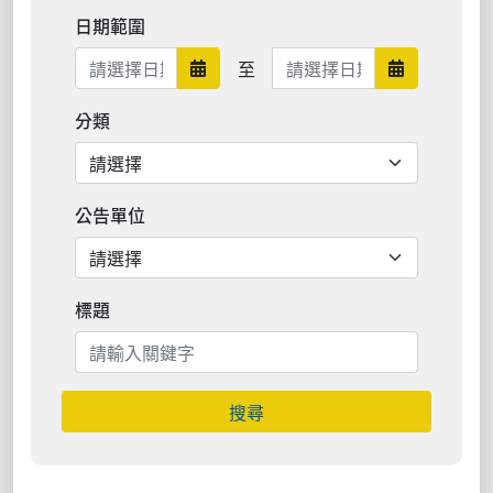
日期範圍
日期範圍結束
至
日期範圍開始
日期範圍結
分類
公告單位
標題
搜尋