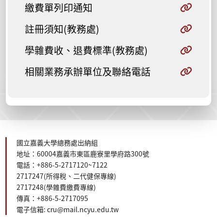
繳費單列印通知
註冊須知(教務處)
學雜費收、退費標準(教務處)
相關業務承辦單位及聯絡電話
國立嘉義大學總務處出納組
地址：60004嘉義市東區鹿寮里學府路300號
電話：+886-5-2717120~7122
2717247(所得稅、二代健保
專線
)
2717248(學雜費繳費專線)
傳真：+886-5-2717095
電子信箱: cru@mail.ncyu.edu.tw