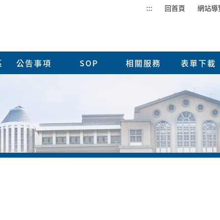
:::
回首頁
網站導
區
公告事項
SOP
相關服務
表單下載