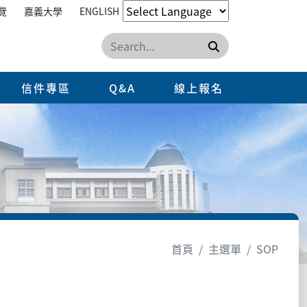
覽
嘉義大學
ENGLISH
搜尋
信件專區
Q&A
線上報名
首頁
主選單
SOP