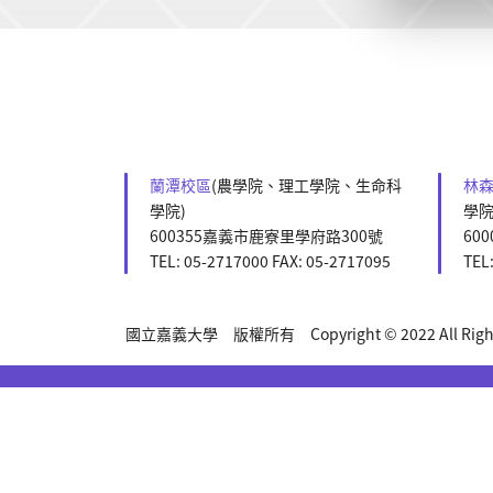
:::
蘭潭校區
(農學院、理工學院、生命科
林
學院)
學院
600355嘉義市鹿寮里學府路300號
60
TEL: 05-2717000 FAX: 05-2717095
TEL
國立嘉義大學 版權所有 Copyright © 2022 All Rights