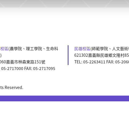
森校區
(農學院、理工學院、生命科
民雄校區
(師範學院、人文藝術
)
621302嘉義縣民雄鄉文隆村8
0060嘉義市林森東路151號
TEL: 05-2263411 FAX: 05-20
: 05-2717000 FAX: 05-2717095
 Reserved.