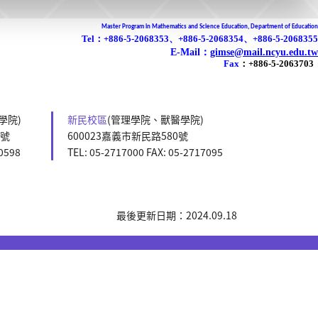
Master Program in Mathematics and Science Education, Department of Education
Tel：+886-5-2068353、+886-5-2068354、+886-5-2068355
E-Mail：
gimse@mail.ncyu.edu.tw
Fax
：
+886-5-2063703
學院)
新民校區
(管理學院、獸醫學院)
5號
600023嘉義市新民路580號
60598
TEL: 05-2717000 FAX: 05-2717095
最後更新日期：2024.09.18