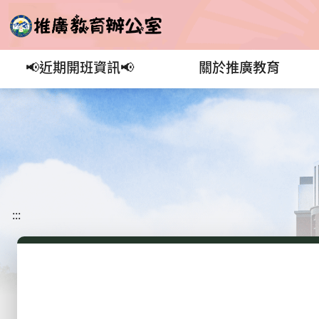
📢近期開班資訊📢
關於推廣教育
:::