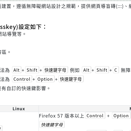
遵循無障礙網站設計之規範，提供網頁導盲磚(:::)、網站導覽 
skey)設定如下：
網站導覽等。
容區。
方法為
+
+
例如
+
+
無障
Alt
Shift
快速鍵字母
Alt
Shift
C
方法為
+
+
Control
Option
快速鍵字母
是有自訂的快速鍵影響。
Linux
Firefox 57 版本以上
+
Control
Option
快速鍵字母
母