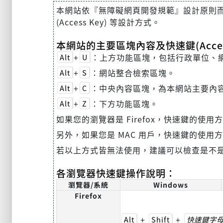
本網站依『無障礙網頁開發規範』設計原則而建置，
(Access Key) 等設計方式。
本網站的主要區塊內容及快速鍵(Acces
+
：上方功能區塊，包括行政單位、
Alt
U
+
：網站整合檢索區塊。
Alt
S
+
：中央內容區塊，為本網站主要內
Alt
C
+
：下方功能區塊。
Alt
Z
如果您的瀏覽器是 Firefox，快速鍵的使用
另外，如果您是 MAC 用戶，快速鍵的使用
若以上方式皆無法使用，建議可以檢查是不
各瀏覽器快速鍵操作說明：
瀏覽器/系統
Windows
Firefox
+
+
Alt
Shift
快速鍵字