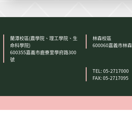
:::
蘭潭校區(農學院、理工學院、生
林森校區
命科學院)
600060嘉義市林
600355嘉義市鹿寮里學府路300
號
TEL: 05-2717000
FAX: 05-2717095