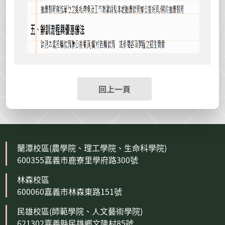
回上一頁
蘭潭校區(農學院、理工學院、生命科學院)
600355嘉義市鹿寮里學府路300號
林森校區
600060嘉義市林森東路151號
民雄校區(師範學院、人文藝術學院)
621302嘉義縣民雄鄉文隆村85號