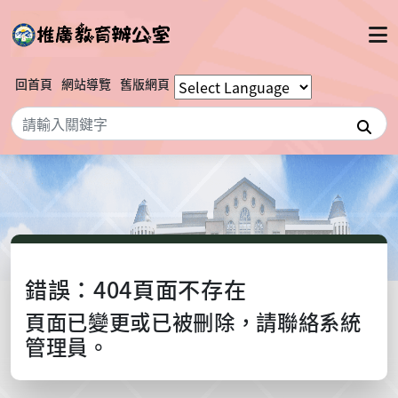
回首頁
網站導覽
舊版網頁
搜
錯誤：404頁面不存在
頁面已變更或已被刪除，請聯絡系統
管理員。