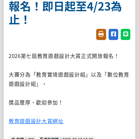
報名！即日起至4/23為
止！
友善列印(開新視窗
分享至臉書(
分享至
2026第七屆教育遊戲設計大賞正式開放報名！
大賽分為「教育實境遊戲設計組」以及
「
數位教育
遊戲設計組」，
獎品豐厚、歡迎參加！
教育遊戲設計大賞網址
點閱
更新時間