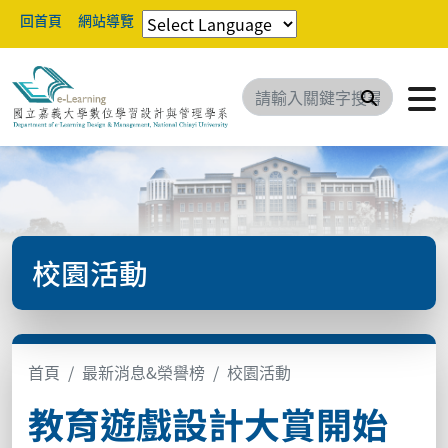
回首頁
網站導覽
搜尋
校園活動
首頁
最新消息&榮譽榜
校園活動
教育遊戲設計大賞開始