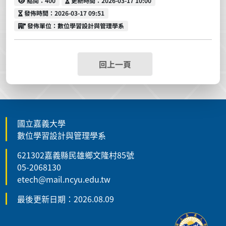
點閱：400
更新時間：2026-03-17 10:00
發佈時間
發佈時間：2026-03-17 09:51
發佈單位
發佈單位：數位學習設計與管理學系
回上一頁
國立嘉義大學
數位學習設計與管理學系
621302嘉義縣民雄鄉文隆村85號
05-2068130
etech@mail.ncyu.edu.tw
最後更新日期：2026.08.09