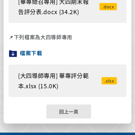
[畢專總召專用] 大四期末報
.docx
告評分表.docx (34.2K)
📌
下列檔案為大四導師專用
檔案下載
[大四導師專用] 畢專評分範
.xlsx
本.xlsx (15.0K)
回上一頁