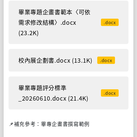
畢業專題企畫書範本〈可依
需求修改結構〉.docx
.docx
(23.2K)
校內展企劃書.docx (13.1K)
.docx
畢業專題評分標準
.docx
_20260610.docx (21.4K)
📌補充參考：畢專
企畫書撰寫範例