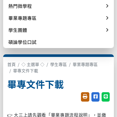
熱門微學程
畢業專題專區
學生團體
碩論學位口試
首頁
◇ 主選單 ◇
學生專區
畢業專題專區
畢專文件下載
畢專文件下載
友善列印(開新視窗
分享至臉書(
分享至
👉 大三上請先觀看「畢業專題流程說明」，並繳