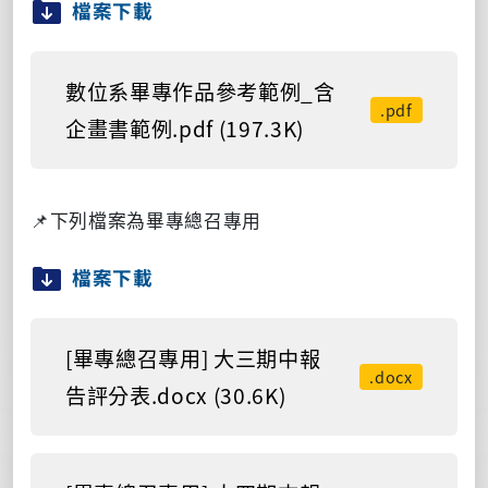
檔案下載
數位系畢專作品參考範例_含
.pdf
企畫書範例.pdf (197.3K)
📌
下列檔案為畢專總召專用
檔案下載
[畢專總召專用] 大三期中報
.docx
告評分表.docx (30.6K)