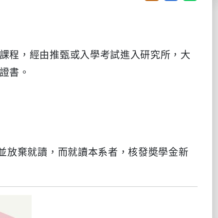
課程，經由推甄或入學考試進入研究所，大
證書。
生並放棄就讀，而就讀本系者，核發奬學金新