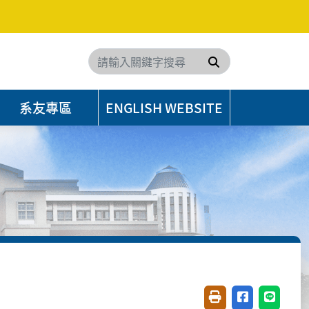
搜尋
系友專區
ENGLISH WEBSITE
友善列印(開新視窗)
分享至臉書(開
分享至 L