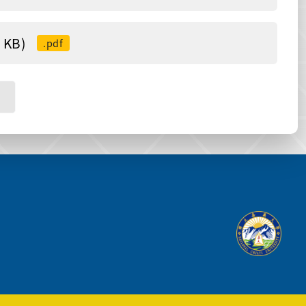
KB)
.pdf