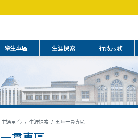
學生專區
生涯探索
行政服務
 主選單 ◇
生涯探索
五年一貫專區
年一貫專區