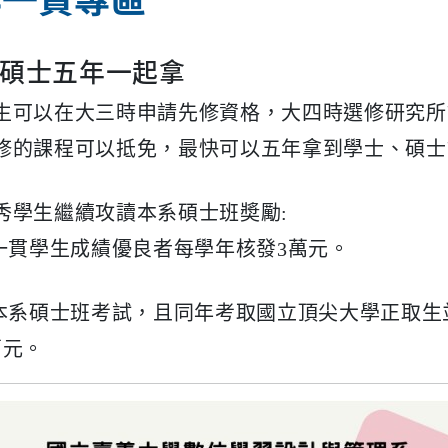
+碩士五年一起拿
生可以在大三時申請先修資格，大四時選修研究所
修的課程可以抵免，最快可以五年拿到學士、碩士
秀學生繼續攻讀本系碩士班奬勵:
碩一貫學生成績優良者每學年核發3萬元。
取本系碩士班考試，且同年考取國立頂尖大學正取
萬元。