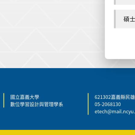
碩士
:::
:::
國立嘉義大學
621302嘉義縣民
數位學習設計與管理學系
05-2068130
etech@mail.ncyu