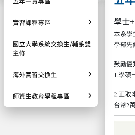
五年一貫專區
學士
實習課程專區
本系學
國立大學系統交換生/輔系雙
學部先
主修
鼓勵優
海外實習交換生
1.學
2.正
師資生教育學程專區
台幣2