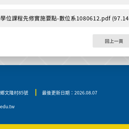
學位課程先修實施要點-數位系1080612.pdf (97.14 
回上一頁
雄鄉文隆村85號
最後更新日期：2026.08.07
.edu.tw