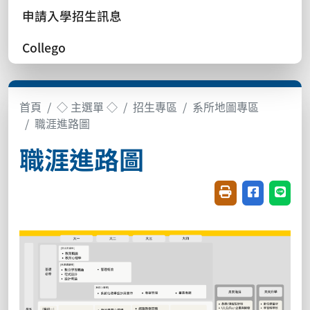
申請入學招生訊息
Collego
首頁
◇ 主選單 ◇
招生專區
系所地圖專區
職涯進路圖
職涯進路圖
友善列印(開新視窗
分享至臉書(
分享至