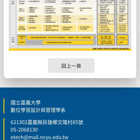
回上一頁
國立嘉義大學
數位學習設計與管理學系
621302嘉義縣民雄鄉文隆村85號
05-2068130
etech@mail.ncyu.edu.tw