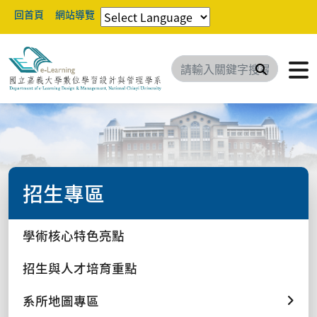
回首頁
網站導覽
搜尋
招生專區
學術核心特色亮點
招生與人才培育重點
系所地圖專區