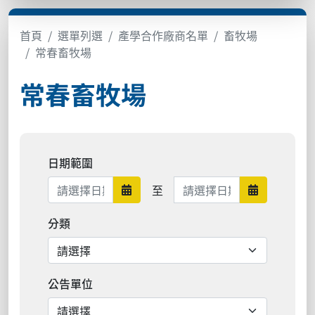
首頁
選單列選
產學合作廠商名單
畜牧場
常春畜牧場
常春畜牧場
日期範圍
日期範圍結束
至
日期範圍開始
日期範圍結
分類
公告單位