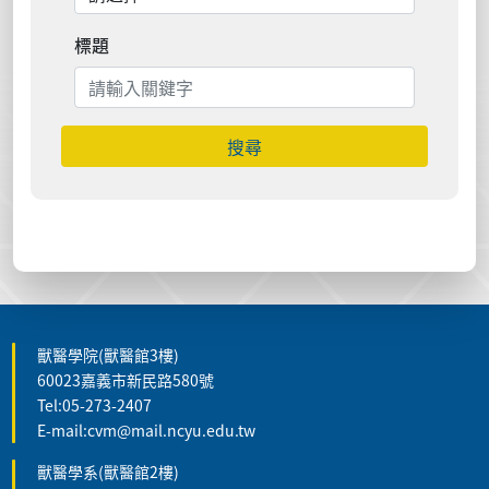
標題
搜尋
獸醫學院(獸醫館3樓)
60023嘉義市新民路580號
Tel:05-273-2407
E-mail:cvm@mail.ncyu.edu.tw
獸醫學系(獸醫館2樓)